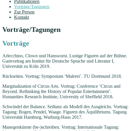
Publikationen
Vorträge/Tagungen
Zur Person
Kontakt
Vorträge/Tagungen
Vorträge
Arlecchino, Clown und Hanswurst. Lustige Figuren auf der Bühne.
Gastvortrag am Institut für Deutsche Sprache und Literatur I,
Universität zu Köln 2019.
Rückseiten. Vortrag: Symposium ‘Malerei’. TU Dortmund 2018.
Marginalization of Circus Arts. Vortrag: Conference ‘Circus and
Beyond. Rethinking the History of Popular Entertainment’.
Humanities Research Institute, University of Sheffield 2018.
Schwindel der Balance. Seiltanz als Modell des Ausgleichs. Vortrag:
Tagung: Bogen, Pendel, Waage. Figuren des Äquilibriums. Tagung
Universität Hamburg, Warburg-Haus 2017.
Manegenkünste (be-)schreiben. Vortrag: Internationale Tagung: